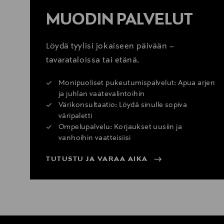
MUODIN PALVELUT
Löydä tyylisi jokaiseen päivään –
tavarataloissa tai etänä.
Monipuoliset pukeutumispalvelut: Apua arjen
ja juhlan vaatevalintoihin
Värikonsultaatio: Löydä sinulle sopiva
väripaletti
Ompelupalvelu: Korjaukset uusiin ja
vanhoihin vaatteisiisi
TUTUSTU JA VARAA AIKA