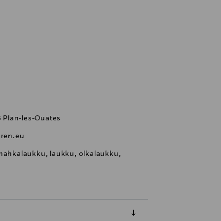
28 Plan-les-Ouates
ren.eu
 nahkalaukku, laukku, olkalaukku,