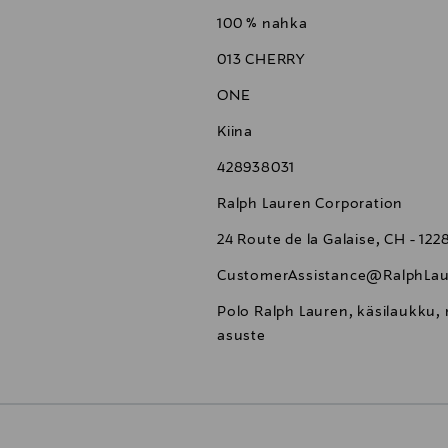
100 % nahka
013 CHERRY
ONE
Kiina
428938031
Ralph Lauren Corporation
24 Route de la Galaise, CH - 12
CustomerAssistance@RalphLau
Polo Ralph Lauren, käsilaukku,
asuste