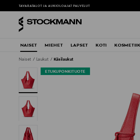
TAVARATALOT JA AUKIOLOAJAT
PALVELUT
NAISET
MIEHET
LAPSET
KOTI
KOSMETII
Naiset
Laukut
Käsilaukut
ETUKUPONKITUOTE