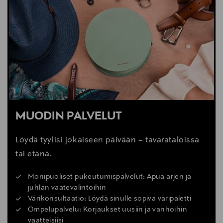
MUODIN PALVELUT
Löydä tyylisi jokaiseen päivään – tavarataloissa
tai etänä.
Monipuoliset pukeutumispalvelut: Apua arjen ja
juhlan vaatevalintoihin
Värikonsultaatio: Löydä sinulle sopiva väripaletti
Ompelupalvelu: Korjaukset uusiin ja vanhoihin
vaatteisiisi