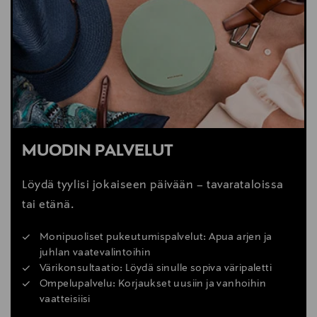
MUODIN PALVELUT
Löydä tyylisi jokaiseen päivään – tavarataloissa
tai etänä.
Monipuoliset pukeutumispalvelut: Apua arjen ja
juhlan vaatevalintoihin
Värikonsultaatio: Löydä sinulle sopiva väripaletti
Ompelupalvelu: Korjaukset uusiin ja vanhoihin
vaatteisiisi