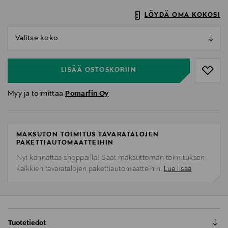
LÖYDÄ OMA KOKOSI
null
null
LISÄÄ OSTOSKORIIN
Myy ja toimittaa
Pomarfin Oy
MAKSUTON TOIMITUS TAVARATALOJEN
PAKETTIAUTOMAATTEIHIN
Nyt kannattaa shoppailla! Saat maksuttoman toimituksen
kaikkien tavaratalojen pakettiautomaatteihin.
Lue lisää
Tuotetiedot