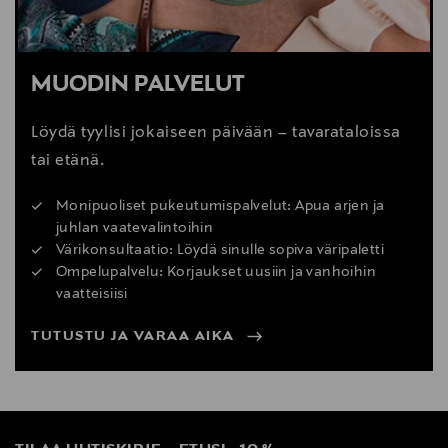
MUODIN PALVELUT
Löydä tyylisi jokaiseen päivään – tavarataloissa
tai etänä.
Monipuoliset pukeutumispalvelut: Apua arjen ja
juhlan vaatevalintoihin
Värikonsultaatio: Löydä sinulle sopiva väripaletti
Ompelupalvelu: Korjaukset uusiin ja vanhoihin
vaatteisiisi
TUTUSTU JA VARAA AIKA