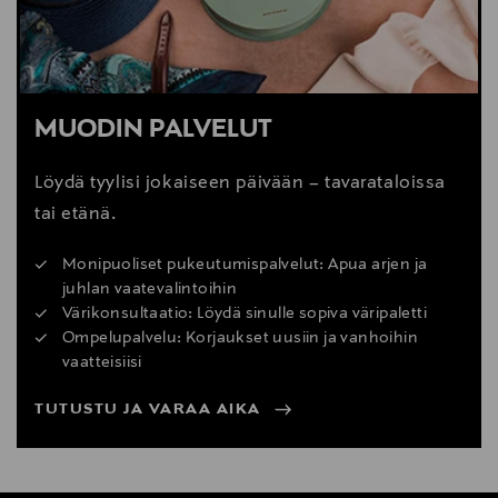
MUODIN PALVELUT
Löydä tyylisi jokaiseen päivään – tavarataloissa
tai etänä.
Monipuoliset pukeutumispalvelut: Apua arjen ja
juhlan vaatevalintoihin
Värikonsultaatio: Löydä sinulle sopiva väripaletti
Ompelupalvelu: Korjaukset uusiin ja vanhoihin
vaatteisiisi
TUTUSTU JA VARAA AIKA