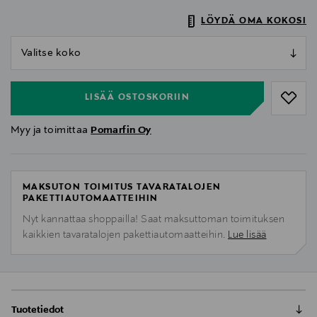
LÖYDÄ OMA KOKOSI
null
null
LISÄÄ OSTOSKORIIN
Myy ja toimittaa
Pomarfin Oy
MAKSUTON TOIMITUS TAVARATALOJEN
PAKETTIAUTOMAATTEIHIN
Nyt kannattaa shoppailla! Saat maksuttoman toimituksen
kaikkien tavaratalojen pakettiautomaatteihin.
Lue lisää
Tuotetiedot