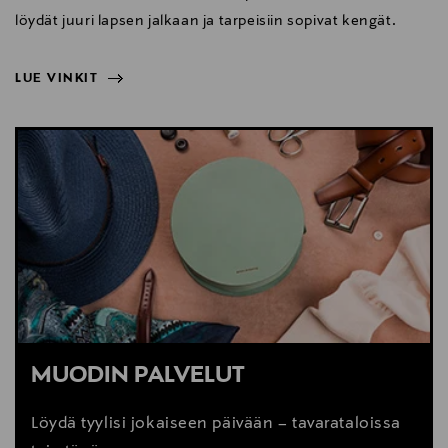
löydät juuri lapsen jalkaan ja tarpeisiin sopivat kengät.
LUE VINKIT
NÄYTÄ VÄHEMMÄN
LUE VINKIT
MUODIN PALVELUT
Löydä tyylisi jokaiseen päivään – tavarataloissa