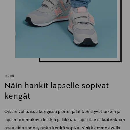
Muoti
Näin hankit lapselle sopivat
kengät
Oikein valituissa kengissä pienet jalat kehittyvät oikein ja
lapsen on mukava leikkiä ja liikkua. Lapsi itse ei kuitenkaan
osaa aina sanoa, onko kenkä sopiva. Vinkkiemme avulla