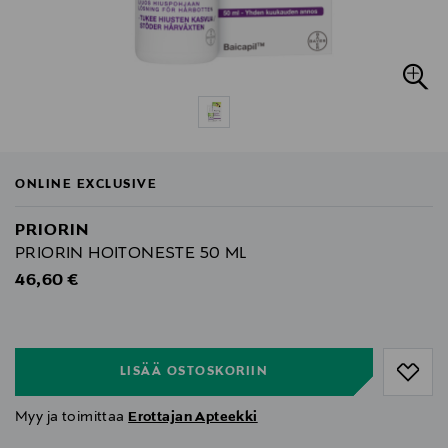
ONLINE EXCLUSIVE
PRIORIN
PRIORIN HOITONESTE 50 ML
Original Price
46,60 €
null
null
LISÄÄ OSTOSKORIIN
Myy ja toimittaa
Erottajan Apteekki