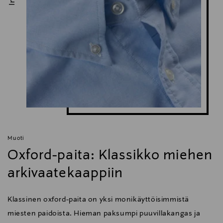
Muoti
Oxford-paita: Klassikko miehen
arkivaatekaappiin
Klassinen oxford-paita on yksi monikäyttöisimmistä
miesten paidoista. Hieman paksumpi puuvillakangas ja