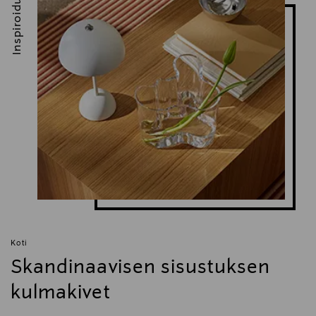
Inspiroidu
Koti
Skandinaavisen sisustuksen
kulmakivet