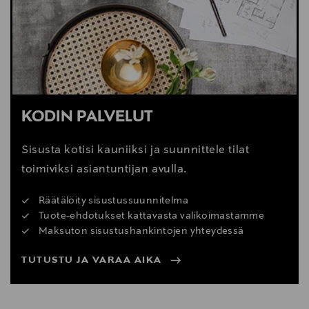
KODIN PALVELUT
Sisusta kotisi kauniiksi ja suunnittele tilat
toimiviksi asiantuntijan avulla.
Räätälöity sisustussuunnitelma
Tuote-ehdotukset kattavasta valikoimastamme
Maksuton sisustushankintojen yhteydessä
TUTUSTU JA VARAA AIKA