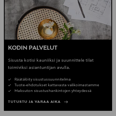
KODIN PALVELUT
Sisusta kotisi kauniiksi ja suunnittele tilat
toimiviksi asiantuntijan avulla.
Räätälöity sisustussuunnitelma
Tuote-ehdotukset kattavasta valikoimastamme
Maksuton sisustushankintojen yhteydessä
TUTUSTU JA VARAA AIKA