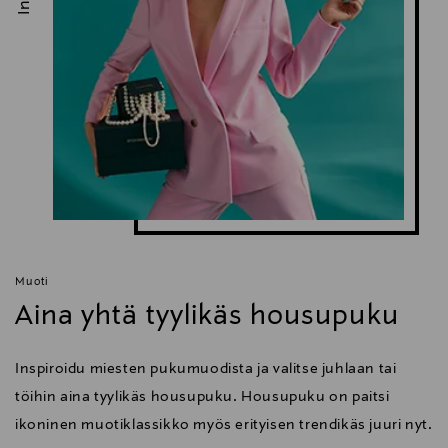
Muoti
Aina yhtä tyylikäs housupuku
Inspiroidu miesten pukumuodista ja valitse juhlaan tai
töihin aina tyylikäs housupuku. Housupuku on paitsi
ikoninen muotiklassikko myös erityisen trendikäs juuri nyt.