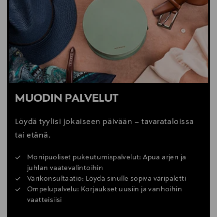
MUODIN PALVELUT
Löydä tyylisi jokaiseen päivään – tavarataloissa
tai etänä.
Monipuoliset pukeutumispalvelut: Apua arjen ja
juhlan vaatevalintoihin
Värikonsultaatio: Löydä sinulle sopiva väripaletti
Ompelupalvelu: Korjaukset uusiin ja vanhoihin
vaatteisiisi