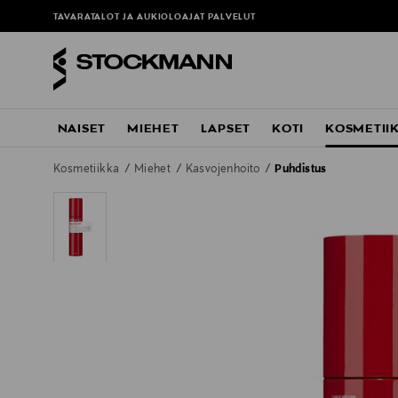
TAVARATALOT JA AUKIOLOAJAT
PALVELUT
NAISET
MIEHET
LAPSET
KOTI
KOSMETII
Kosmetiikka
Miehet
Kasvojenhoito
Puhdistus