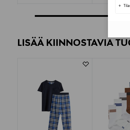
+
Til
LISÄÄ KIINNOSTAVIA TU