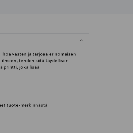
 ihoa vasten ja tarjoaa erinomaisen
ilmeen, tehden siitä täydellisen
printti, joka lisää
et tuote-merkinnästä