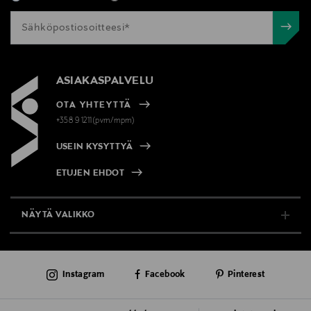
ASIAKASPALVELU
OTA YHTEYTTÄ
+358 9 1211(pvm/mpm)
USEIN KYSYTTYÄ
ETUJEN EHDOT
NÄYTÄ VALIKKO
TUKI & INFO
Instagram
Facebook
Pinterest
AJANKOHTAISTA