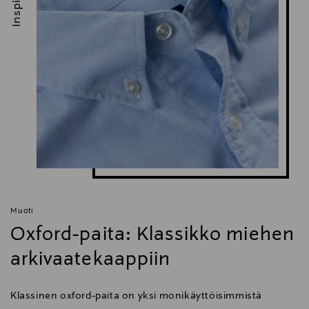
Muoti
Oxford-paita: Klassikko miehen
arkivaatekaappiin
Klassinen oxford-paita on yksi monikäyttöisimmistä