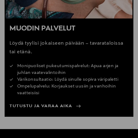
MUODIN PALVELUT
Löydä tyylisi jokaiseen päivään – tavarataloissa
tai etänä.
Monipuoliset pukeutumispalvelut: Apua arjen ja
juhlan vaatevalintoihin
Värikonsultaatio: Löydä sinulle sopiva väripaletti
Ompelupalvelu: Korjaukset uusiin ja vanhoihin
vaatteisiisi
TUTUSTU JA VARAA AIKA