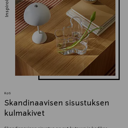
Inspiroidu
Koti
Skandinaavisen sisustuksen
kulmakivet