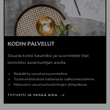
KODIN PALVELUT
Sisusta kotisi kauniiksi ja suunnittele tilat
toimiviksi asiantuntijan avulla.
Räätälöity sisustussuunnitelma
Tuote-ehdotukset kattavasta valikoimastamme
Maksuton sisustushankintojen yhteydessä
TUTUSTU JA VARAA AIKA