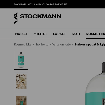
TAVARATALOT JA AUKIOLOAJAT
PALVELUT
NAISET
MIEHET
LAPSET
KOTI
KOSMETII
Kosmetiikka
Ihonhoito
Vartalonhoito
Suihkusaippuat & kyl