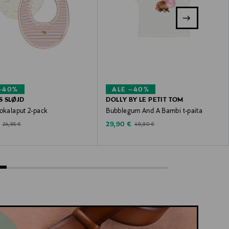
–40%
ALE –40%
 SLØJD
DOLLY BY LE PETIT TOM
uokalaput 2-pack
Bubblegum And A Bambi t-paita
ted Price
Discounted Price
Original Price
Original Price
29,90 €
24,95 €
49,90 €