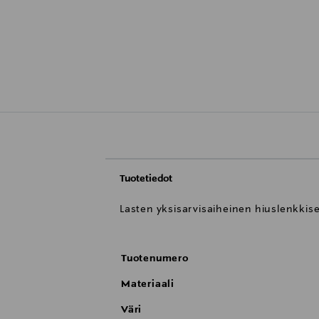
Tuotetiedot
Lasten yksisarvisaiheinen hiuslenkkise
Tuotenumero
Materiaali
Väri