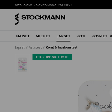
TAVARATALOT JA AUKIOLOAJAT
PALVELUT
NAISET
MIEHET
LAPSET
KOTI
KOSMETII
Lapset
Asusteet
Korut & hiuskoristeet
ETUKUPONKITUOTE