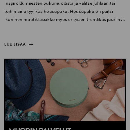
Inspiroidu miesten pukumuodista ja valitse juhlaan tai
töihin aina tyylikäs housupuku. Housupuku on paitsi
ikoninen muotiklassikko myös erityisen trendikäs juuri nyt.
LUE LISÄÄ
NÄYTÄ VÄHEMMÄN
LUE LISÄÄ