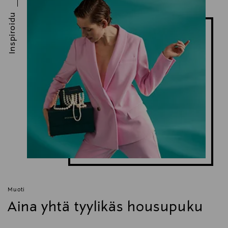
Inspiroidu
Muoti
Aina yhtä tyylikäs housupuku