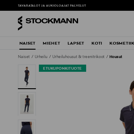
TAVARATALOT JA AUKIOLOAJAT
PALVELUT
NAISET
MIEHET
LAPSET
KOTI
KOSMETII
Naiset
Urheilu
Urheiluhousut & treenitrikoot
Housut
ETUKUPONKITUOTE