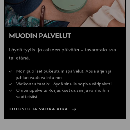
MUODIN PALVELUT
Löydä tyylisi jokaiseen päivään – tavarataloissa
tai etänä.
Monipuoliset pukeutumispalvelut: Apua arjen ja
juhlan vaatevalintoihin
Värikonsultaatio: Löydä sinulle sopiva väripaletti
Ompelupalvelu: Korjaukset uusiin ja vanhoihin
vaatteisiisi
TUTUSTU JA VARAA AIKA