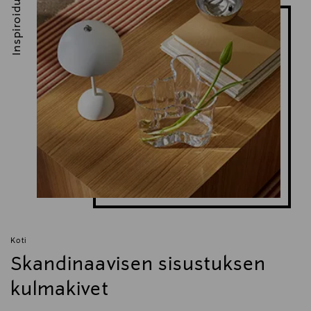
Inspiroidu
Koti
Skandinaavisen sisustuksen
kulmakivet