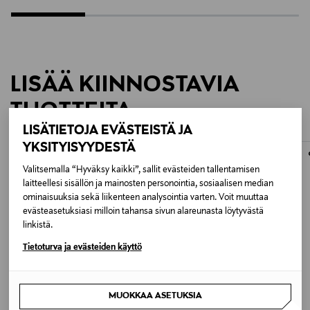
LISÄÄ KIINNOSTAVIA
TUOTTEITA
LISÄTIETOJA EVÄSTEISTÄ JA
YKSITYISYYDESTÄ
Valitsemalla “Hyväksy kaikki”, sallit evästeiden tallentamisen
laitteellesi sisällön ja mainosten personointia, sosiaalisen median
ominaisuuksia sekä liikenteen analysointia varten. Voit muuttaa
evästeasetuksiasi milloin tahansa sivun alareunasta löytyvästä
linkistä.
Tietoturva ja evästeiden käyttö
MUOKKAA ASETUKSIA
ETUKUPONKITUOTE