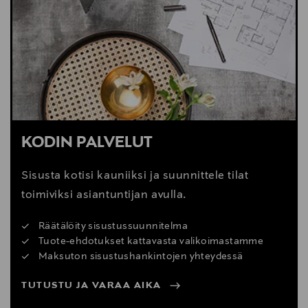
KODIN PALVELUT
Sisusta kotisi kauniiksi ja suunnittele tilat
toimiviksi asiantuntijan avulla.
Räätälöity sisustussuunnitelma
Tuote-ehdotukset kattavasta valikoimastamme
Maksuton sisustushankintojen yhteydessä
TUTUSTU JA VARAA AIKA