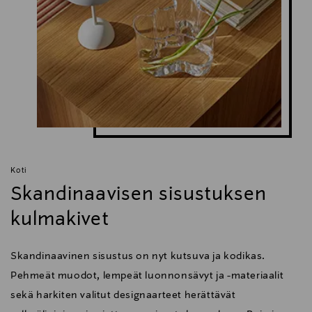
Koti
Skandinaavisen sisustuksen
kulmakivet
Skandinaavinen sisustus on nyt kutsuva ja kodikas.
Pehmeät muodot, lempeät luonnonsävyt ja -materiaalit
sekä harkiten valitut designaarteet herättävät