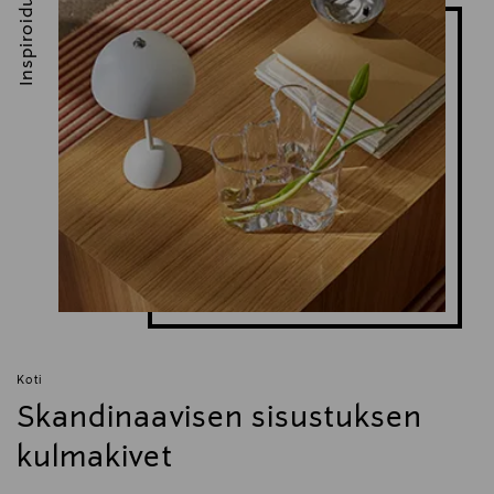
Inspiroidu
Koti
Skandinaavisen sisustuksen
kulmakivet