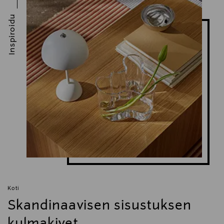
Inspiroidu
Koti
Skandinaavisen sisustuksen
kulmakivet