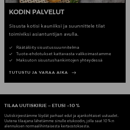
KODIN PALVELUT
Sisusta kotisi kauniiksi ja suunnittele tilat
toimiviksi asiantuntijan avulla.
Räätälöity sisustussuunnitelma
Tuote-ehdotukset kattavasta valikoimastamme
Maksuton sisustushankintojen yhteydessä
TUTUSTU JA VARAA AIKA
TILAA UUTISKIRJE
–
ETUSI
–
10 %
Uutiskirjeestämme löydät parhaat edut ja ajankohtaiset uutuudet.
Uutena tilaajana lähetämme sinulle etukoodin, jolla saat 10 %:n
alennuksen normaalihintaisesta kertaostoksesta.