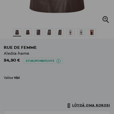
RUE DE FEMME
Aledra-hame
Original Price
94,90 €
ETUKUPONKITUOTE
Valitse
Väri
LÖYDÄ OMA KOKOSI