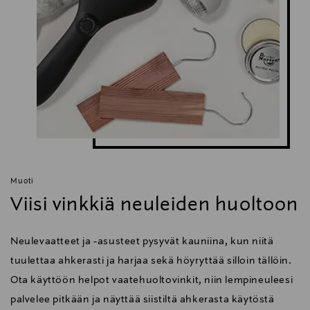
Muoti
Viisi vinkkiä neuleiden huoltoon
Neulevaatteet ja -asusteet pysyvät kauniina, kun niitä
tuulettaa ahkerasti ja harjaa sekä höyryttää silloin tällöin.
Ota käyttöön helpot vaatehuoltovinkit, niin lempineuleesi
palvelee pitkään ja näyttää siistiltä ahkerasta käytöstä