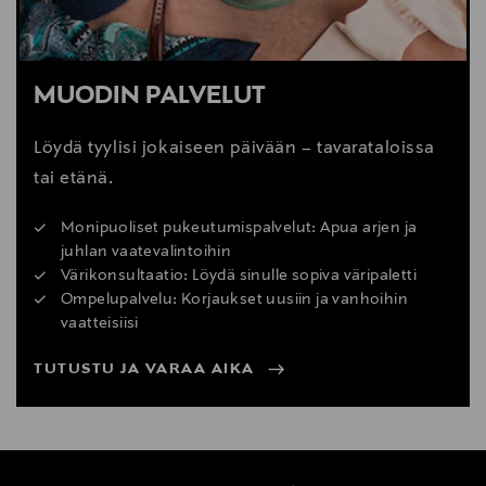
MUODIN PALVELUT
Löydä tyylisi jokaiseen päivään – tavarataloissa
tai etänä.
Monipuoliset pukeutumispalvelut: Apua arjen ja
juhlan vaatevalintoihin
Värikonsultaatio: Löydä sinulle sopiva väripaletti
Ompelupalvelu: Korjaukset uusiin ja vanhoihin
vaatteisiisi
TUTUSTU JA VARAA AIKA