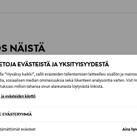
0,00 €
inen tilaukseesi. Voit palauttaa tilaamasi tuotteen 30 vuorokauden ku
0,00 € – 4,90 €
rvitse ilmoittaa palautuksesta etukäteen.
ÖS NÄISTÄ
7,90 €–50,00 € kuljetusyhtiöstä ja 
IETOJA EVÄSTEISTÄ JA YKSITYISYYDESTÄ
Alk. 6,90 €, kun toimitus on saatavi
la “Hyväksy kaikki”, sallit evästeiden tallentamisen laitteellesi sisällön ja maino
tia, sosiaalisen median ominaisuuksia sekä liikenteen analysointia varten. Voit 
uksiasi milloin tahansa sivun alareunasta löytyvästä linkistä.
 ja evästeiden käyttö
SE EVÄSTERYHMIÄ
ttämättömät evästeet
Aina hyv