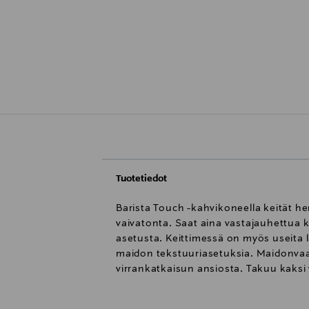
Tuotetiedot
Barista Touch -kahvikoneella keität he
vaivatonta. Saat aina vastajauhettua k
asetusta. Keittimessä on myös useita 
maidon tekstuuriasetuksia. Maidonvaah
virrankatkaisun ansiosta. Takuu kaksi