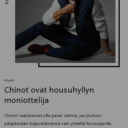
Muoti
Chinot ovat housuhyllyn
moniottelija
Chinot saattaisivat olla paras valinta, jos joutuisi
pärjäämään loppuelämänsä vain yhdellä housuparilla.