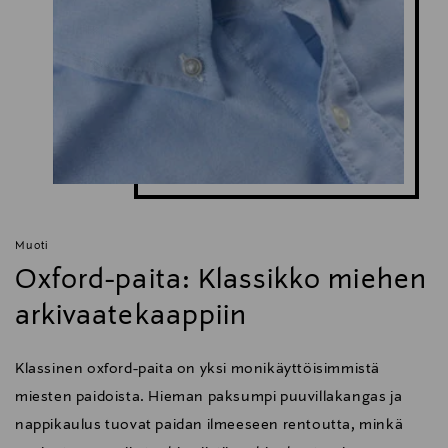
Muoti
Oxford-paita: Klassikko miehen
arkivaatekaappiin
Klassinen oxford-paita on yksi monikäyttöisimmistä
miesten paidoista. Hieman paksumpi puuvillakangas ja
nappikaulus tuovat paidan ilmeeseen rentoutta, minkä