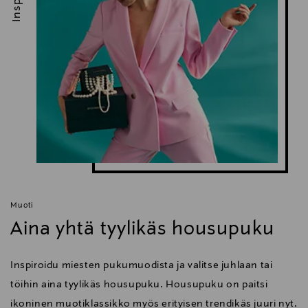
Muoti
Aina yhtä tyylikäs housupuku
Inspiroidu miesten pukumuodista ja valitse juhlaan tai
töihin aina tyylikäs housupuku. Housupuku on paitsi
ikoninen muotiklassikko myös erityisen trendikäs juuri nyt.