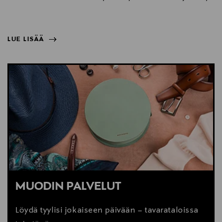
LUE LISÄÄ
NÄYTÄ VÄHEMMÄN
LUE LISÄÄ
MUODIN PALVELUT
Löydä tyylisi jokaiseen päivään – tavarataloissa