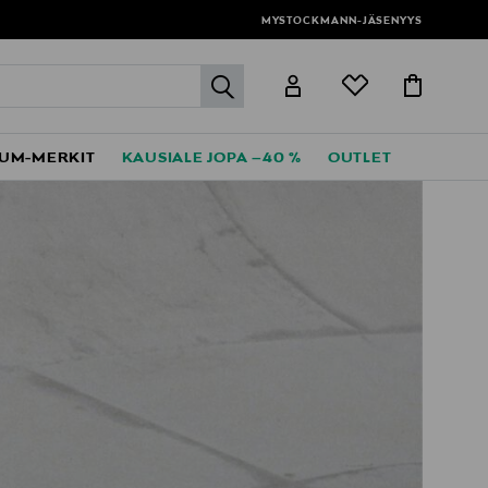
MYSTOCKMANN-JÄSENYYS
label.header.go
UM-MERKIT
KAUSIALE JOPA –40 %
OUTLET