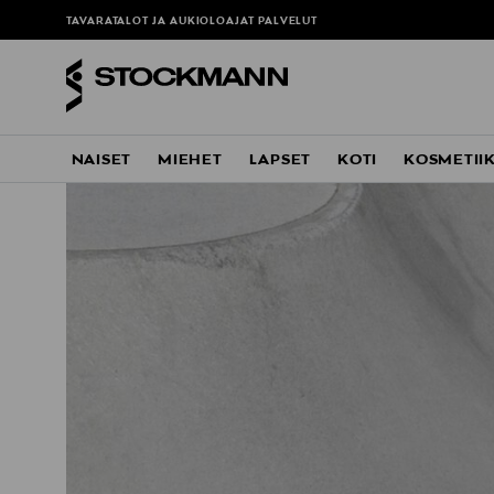
TAVARATALOT JA AUKIOLOAJAT
PALVELUT
NAISET
MIEHET
LAPSET
KOTI
KOSMETII