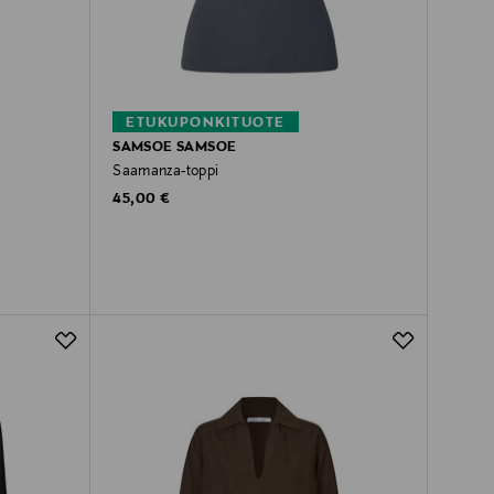
ETUKUPONKITUOTE
SAMSOE SAMSOE
Saamanza-toppi
Original Price
45,00 €