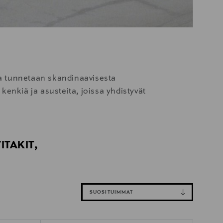
 tunnetaan skandinaavisesta
enkiä ja asusteita, joissa yhdistyvät
ITAKIT,
SUOSITUIMMAT