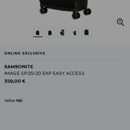
ONLINE EXCLUSIVE
SAMSONITE
IMAGE SP.55/20 EXP EASY ACCESS
Original Price
359,00 €
Valitse
Väri