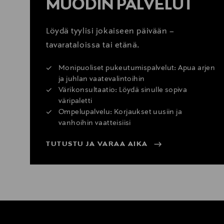
MUODIN PALVELUT
Löydä tyylisi jokaiseen päivään –
tavarataloissa tai etänä.
Monipuoliset pukeutumispalvelut: Apua arjen
ja juhlan vaatevalintoihin
Värikonsultaatio: Löydä sinulle sopiva
väripaletti
Ompelupalvelu: Korjaukset uusiin ja
vanhoihin vaatteisiisi
TUTUSTU JA VARAA AIKA