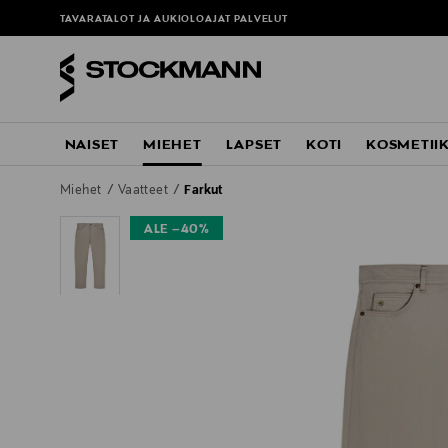
TAVARATALOT JA AUKIOLOAJAT
PALVELUT
NAISET
MIEHET
LAPSET
KOTI
KOSMETII
Miehet
Vaatteet
Farkut
ALE –40%