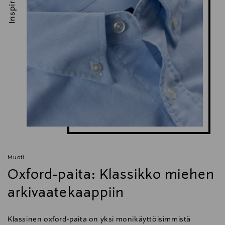
Inspiroidu
Muoti
Oxford-paita: Klassikko miehen
arkivaatekaappiin
Klassinen oxford-paita on yksi monikäyttöisimmistä