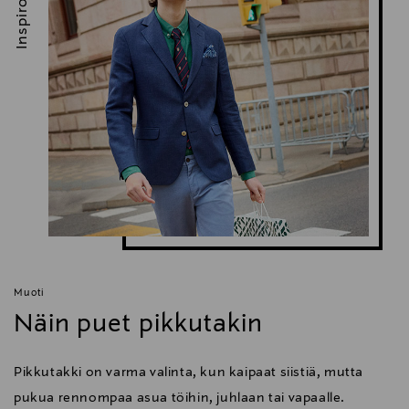
Inspiroidu
Muoti
Näin puet pikkutakin
Pikkutakki on varma valinta, kun kaipaat siistiä, mutta
pukua rennompaa asua töihin, juhlaan tai vapaalle.