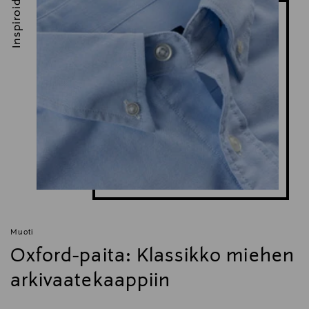
Inspiroidu
Muoti
Oxford-paita: Klassikko miehen
arkivaatekaappiin