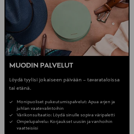
MUODIN PALVELUT
Löydä tyylisi jokaiseen päivään – tavarataloissa
tai etänä.
Monipuoliset pukeutumispalvelut: Apua arjen ja
juhlan vaatevalintoihin
Värikonsultaatio: Löydä sinulle sopiva väripaletti
Ompelupalvelu: Korjaukset uusiin ja vanhoihin
vaatteisiisi