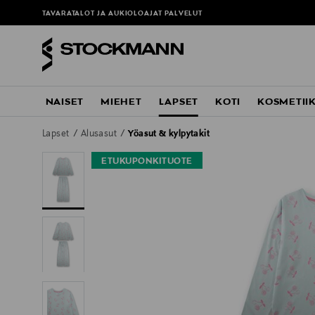
TAVARATALOT JA AUKIOLOAJAT
PALVELUT
NAISET
MIEHET
LAPSET
KOTI
KOSMETII
Lapset
Alusasut
Yöasut & kylpytakit
ETUKUPONKITUOTE