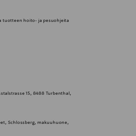
tuotteen hoito- ja pesuohjeita
stalstrasse 15, 8488 Turbenthal,
tteet, Schlossberg, makuuhuone,