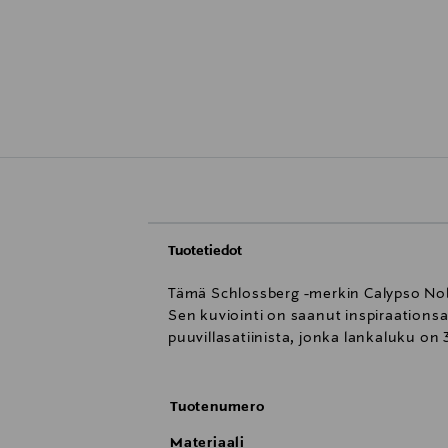
Tuotetiedot
Tämä Schlossberg -merkin Calypso Noble
Sen kuviointi on saanut inspiraationsa 
puuvillasatiinista, jonka lankaluku on
Tuotenumero
Materiaali