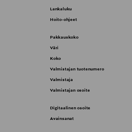
Lankaluku
Hoito-ohjeet
Pakkauskoko
Väri
Koko
Valmistajan tuotenumero
Valmistaja
Valmistajan osoite
Digitaalinen osoite
Avainsanat