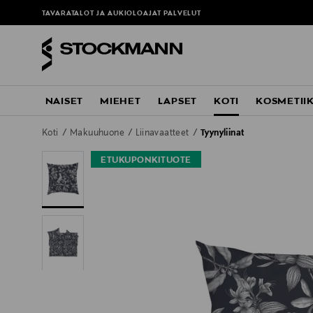
TAVARATALOT JA AUKIOLOAJAT
PALVELUT
NAISET
MIEHET
LAPSET
KOTI
KOSMETII
Koti
Makuuhuone
Liinavaatteet
Tyynyliinat
ETUKUPONKITUOTE