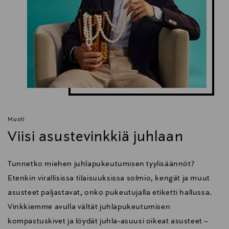
Muoti
Viisi asustevinkkiä juhlaan
Tunnetko miehen juhlapukeutumisen tyylisäännöt?
Etenkin virallisissa tilaisuuksissa solmio, kengät ja muut
asusteet paljastavat, onko pukeutujalla etiketti hallussa.
Vinkkiemme avulla vältät juhlapukeutumisen
kompastuskivet ja löydät juhla-asuusi oikeat asusteet –