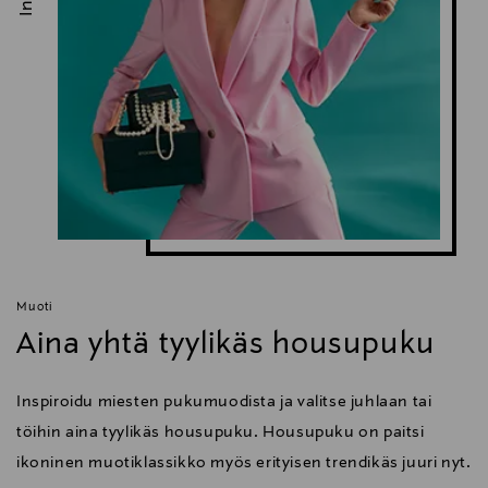
Muoti
Aina yhtä tyylikäs housupuku
Inspiroidu miesten pukumuodista ja valitse juhlaan tai
töihin aina tyylikäs housupuku. Housupuku on paitsi
ikoninen muotiklassikko myös erityisen trendikäs juuri nyt.