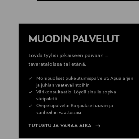
MUODIN PALVELUT
Löydä tyylisi jokaiseen päivään –
tavarataloissa tai etänä.
Monipuoliset pukeutumispalvelut: Apua arjen
ja juhlan vaatevalintoihin
Värikonsultaatio: Löydä sinulle sopiva
väripaletti
Ompelupalvelu: Korjaukset uusiin ja
vanhoihin vaatteisiisi
TUTUSTU JA VARAA AIKA