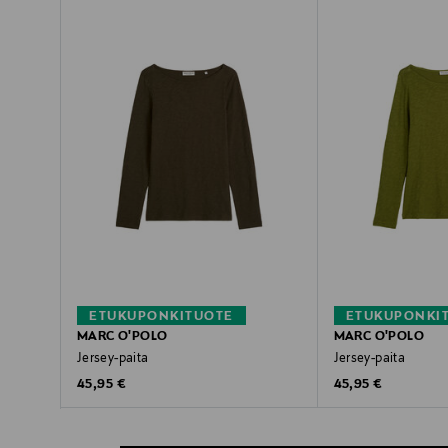
ETUKUPONKITUOTE
ETUKUPONKI
MARC O'POLO
MARC O'POLO
Jersey-paita
Jersey-paita
Original Price
Original Price
45,95 €
45,95 €