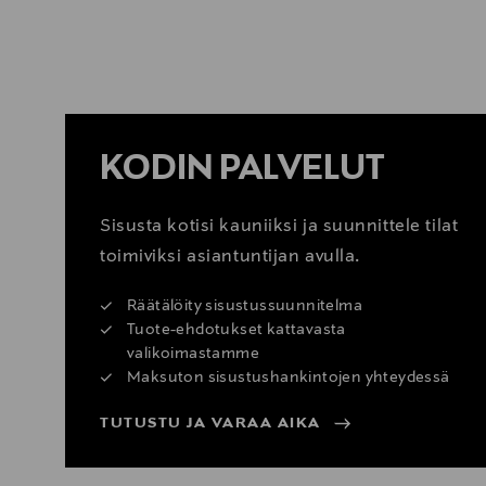
KATSO SISUSTUSVINKIT
KODIN PALVELUT
Sisusta kotisi kauniiksi ja suunnittele tilat
toimiviksi asiantuntijan avulla.
Räätälöity sisustussuunnitelma
Tuote-ehdotukset kattavasta
valikoimastamme
Maksuton sisustushankintojen yhteydessä
TUTUSTU JA VARAA AIKA