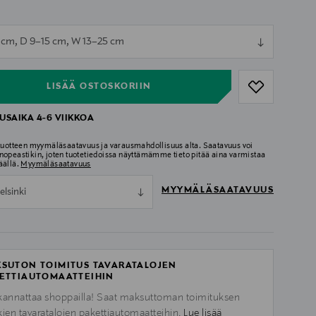
ull
 cm, D 9–15 cm, W 13–25 cm
ull
LISÄÄ OSTOSKORIIN
USAIKA 4-6 VIIKKOA
 tuotteen myymäläsaatavuus ja varausmahdollisuus alta. Saatavuus voi
nopeastikin, joten tuotetiedoissa näyttämämme tieto pitää aina varmistaa
äällä.
Myymäläsaatavuus
MYYMÄLÄSAATAVUUS
elsinki
SUTON TOIMITUS TAVARATALOJEN
ETTIAUTOMAATTEIHIN
kannattaa shoppailla! Saat maksuttoman toimituksen
kien tavaratalojen pakettiautomaatteihin.
Lue lisää