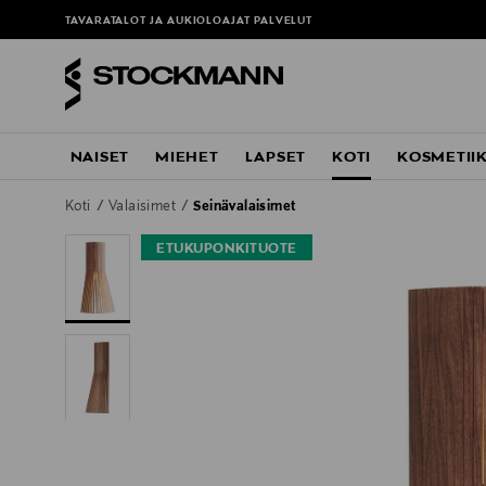
TAVARATALOT JA AUKIOLOAJAT
PALVELUT
NAISET
MIEHET
LAPSET
KOTI
KOSMETII
Koti
Valaisimet
Seinävalaisimet
ETUKUPONKITUOTE