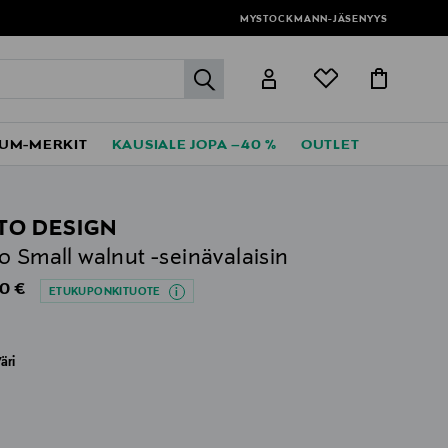
MYSTOCKMANN-JÄSENYYS
label.header.go
UM-MERKIT
KAUSIALE JOPA –40 %
OUTLET
TO DESIGN
o Small walnut -seinävalaisin
al Price
0 €
ETUKUPONKITUOTE
äri