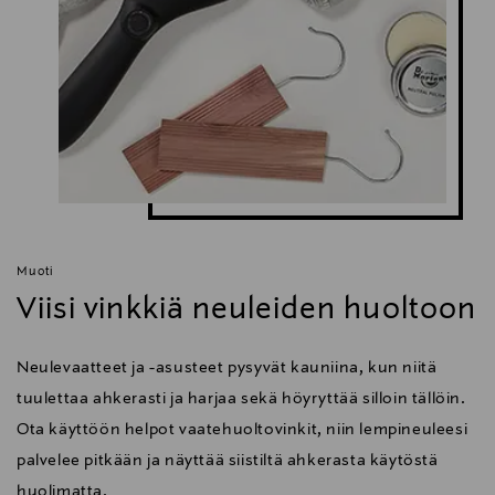
Muoti
Viisi vinkkiä neuleiden huoltoon
Neulevaatteet ja -asusteet pysyvät kauniina, kun niitä
tuulettaa ahkerasti ja harjaa sekä höyryttää silloin tällöin.
Ota käyttöön helpot vaatehuoltovinkit, niin lempineuleesi
palvelee pitkään ja näyttää siistiltä ahkerasta käytöstä
huolimatta.